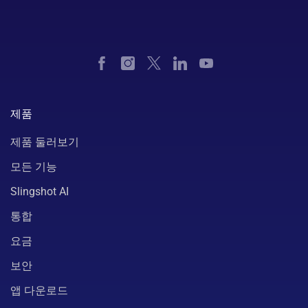
제품
제품 둘러보기
모든 기능
Slingshot AI
통합
요금
보안
앱 다운로드