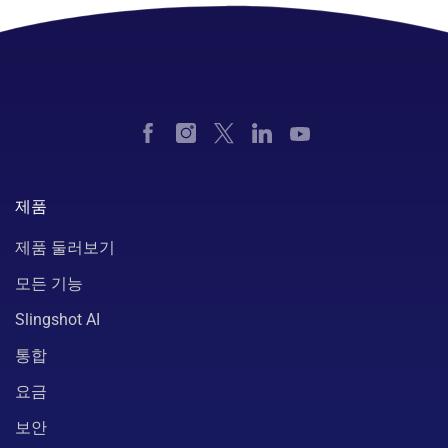
제품
제품 둘러보기
모든 기능
Slingshot AI
통합
요금
보안