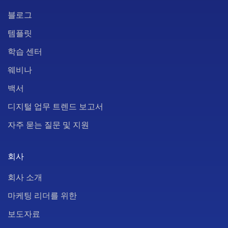
블로그
템플릿
학습 센터
웨비나
백서
디지털 업무 트렌드 보고서
자주 묻는 질문 및 지원
회사
회사 소개
마케팅 리더를 위한
보도자료