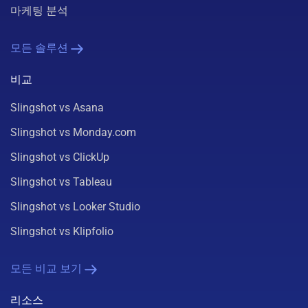
마케팅 분석
모든 솔루션
비교
Slingshot vs Asana
Slingshot vs Monday.com
Slingshot vs ClickUp
Slingshot vs Tableau
Slingshot vs Looker Studio
Slingshot vs Klipfolio
모든 비교 보기
리소스