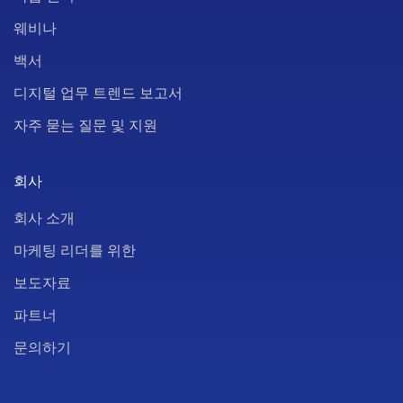
웨비나
백서
디지털 업무 트렌드 보고서
자주 묻는 질문 및 지원
회사
회사 소개
마케팅 리더를 위한
보도자료
파트너
문의하기