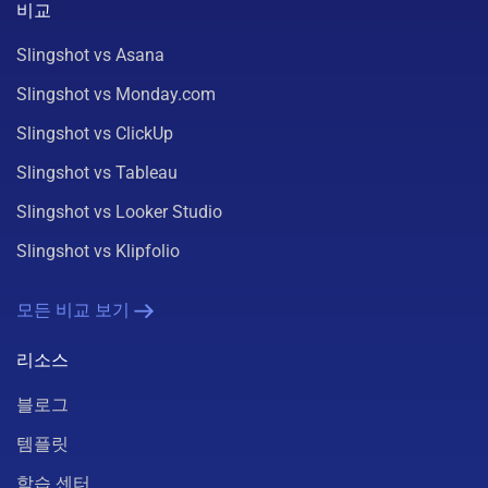
비교
Slingshot vs Asana
Slingshot vs Monday.com
Slingshot vs ClickUp
Slingshot vs Tableau
Slingshot vs Looker Studio
Slingshot vs Klipfolio
모든 비교 보기
리소스
블로그
템플릿
학습 센터