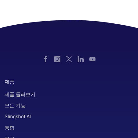
제품
제품 둘러보기
모든 기능
Slingshot AI
통합