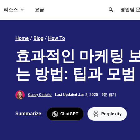
리소스
요금
영업팀 
Home
/
Blog
/
How To
효과적인 마케팅 
는 방법: 팁과 모범
Casey Ciniello
Last Updated Jan 2, 2025
9분 읽기
Summarize:
ChatGPT
Perplexity