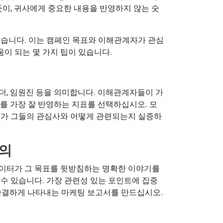
듯이, 귀사에게 중요한 내용을 반영하지 않는 숫
없습니다. 이는 캠페인 목표와 이해관계자가 관심
움이 되는 몇 가지 팁이 있습니다.
 리더, 임원진 등을 의미합니다. 이해관계자들이 가
를 가장 잘 반영하는 지표를 선택하십시오. 모
표가 그들의 관심사와 어떻게 관련되는지 실증하
정의
데이터가 그 목표를 뒷받침하는 명확한 이야기를
수 있습니다. 가장 관련성 있는 포인트에 집중
 간결하게 나타내는 마케팅 보고서를 만드십시오.