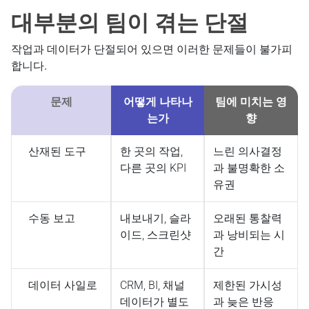
대부분의 팀이 겪는 단절
작업과 데이터가 단절되어 있으면 이러한 문제들이 불가피
합니다.
문제
어떻게 나타나
팀에 미치는 영
는가
향
산재된 도구
한 곳의 작업,
느린 의사결정
다른 곳의 KPI
과 불명확한 소
유권
수동 보고
내보내기, 슬라
오래된 통찰력
이드, 스크린샷
과 낭비되는 시
간
데이터 사일로
CRM, BI, 채널
제한된 가시성
데이터가 별도
과 늦은 반응