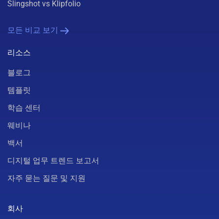
Slingshot vs Klipfolio
모든 비교 보기
리소스
블로그
템플릿
학습 센터
웨비나
백서
디지털 업무 트렌드 보고서
자주 묻는 질문 및 지원
회사