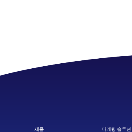
제품
마케팅 솔루션