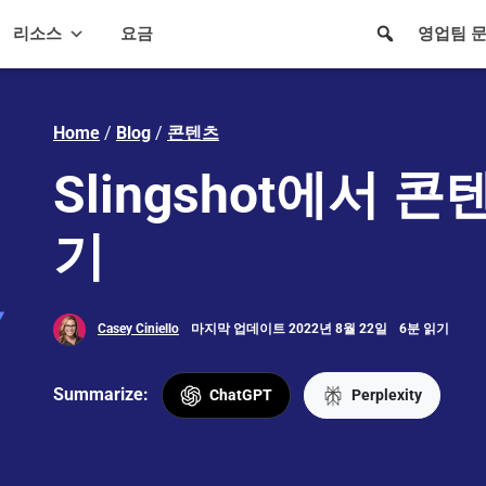
리소스
요금
영업팀 
Home
/
Blog
/
콘텐츠
Slingshot에서 
기
Casey Ciniello
마지막 업데이트 2022년 8월 22일
6분 읽기
Summarize:
ChatGPT
Perplexity