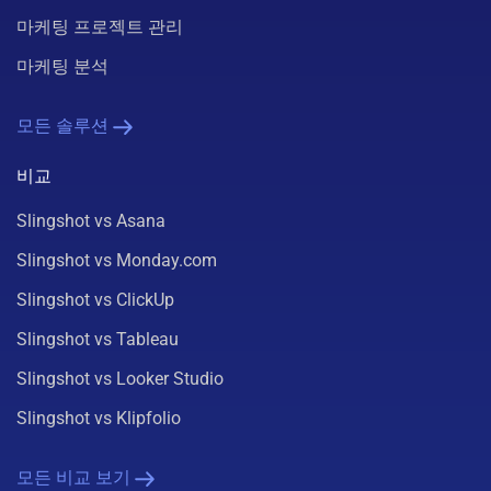
마케팅 프로젝트 관리
마케팅 분석
모든 솔루션
비교
Slingshot vs Asana
Slingshot vs Monday.com
Slingshot vs ClickUp
Slingshot vs Tableau
Slingshot vs Looker Studio
Slingshot vs Klipfolio
모든 비교 보기