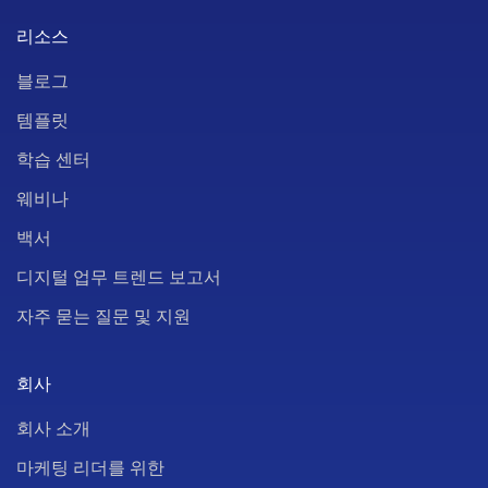
리소스
블로그
템플릿
학습 센터
웨비나
백서
디지털 업무 트렌드 보고서
자주 묻는 질문 및 지원
회사
회사 소개
마케팅 리더를 위한