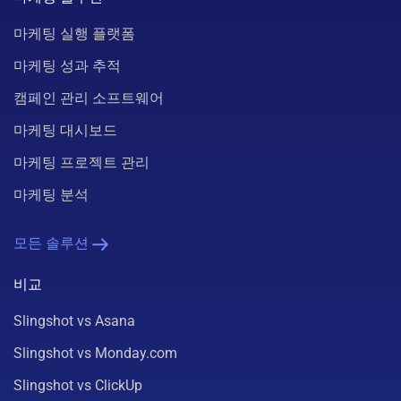
마케팅 실행 플랫폼
마케팅 성과 추적
캠페인 관리 소프트웨어
마케팅 대시보드
마케팅 프로젝트 관리
마케팅 분석
모든 솔루션
비교
Slingshot vs Asana
Slingshot vs Monday.com
Slingshot vs ClickUp