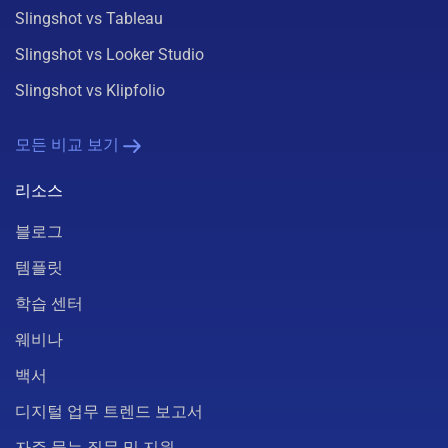
Slingshot vs Tableau
Slingshot vs Looker Studio
Slingshot vs Klipfolio
모든 비교 보기
리소스
블로그
템플릿
학습 센터
웨비나
백서
디지털 업무 트렌드 보고서
자주 묻는 질문 및 지원