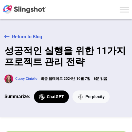
Skip to content
Return to Blog
성공적인 실행을 위한 11가지
프로젝트 관리 전략
Casey Ciniello
최종 업데이트 2024년 10월 7일
6분 읽음
Summarize:
ChatGPT
Perplexity