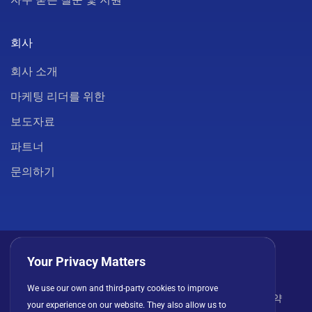
회사
회사 소개
마케팅 리더를 위한
보도자료
파트너
문의하기
Your Privacy Matters
We use our own and third-party cookies to improve
개인정보 처리방침
쿠키
이용 약관
라이선스 계약
your experience on our website. They also allow us to