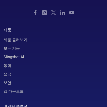
제품
제품 둘러보기
모든 기능
Slingshot AI
통합
요금
보안
앱 다운로드
마케팅 솔루션