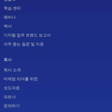
학습 센터
웨비나
백서
디지털 업무 트렌드 보고서
자주 묻는 질문 및 지원
회사
회사 소개
마케팅 리더를 위한
보도자료
파트너
문의하기