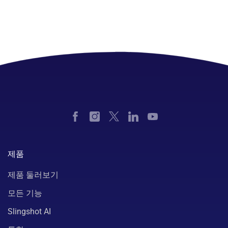
제품
제품 둘러보기
모든 기능
Slingshot AI