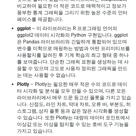
비교하여 필요한 더 적은 코드로 매력적이고 정보가
풍부한 통계 그래픽을 그리기 위한 높은 수준의 인터
페이스를 제공합니다.
ggplot
– 이 라이브러리는 R 프로그래밍 언어의
ggplot2 데이터 시각화의 Python 구현입니다. ggplot
은 Pandas 라이브러리와 긴밀하게 통합되어 있으며
변수를 미학으로 매핑하는 방법과 어떤 프리미티브를
사용할지를 알려진 후 기계 학습의 최고 형태 중 하나
를 보여줍니다. 단순한 그래픽 표현을 생성하는 데 사
용할 수 있으며 고도로 사용자 정의된 그래픽을 만드
는 데는 사용할 수 없습니다.
Plotly
– Plotly는 필요한 매우 적은 수의 코드로 데이
터 시각화 및 분석을 모두 만들 수 있으며, 다른 모든
라이브러리에서 매우 드문 등고선 플롯을 가지고 있습
니다. 산점도, 라인 차트, 막대 차트, 오류 바, 부분도, 히
스토그램, 상자 플롯 등과 같은 많은 시각화를 생성할
수 있습니다. 또한 Plotly는 대량의 데이터 포인트에서
이상값 또는 이상을 탐지할 수 있는 호버 도구 기능을
가지고 있습니다.