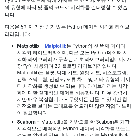
Python 프로젝트에 쉽게 가져올 수 있으며, 보유한 데이터
의 유형에 따라 몇 줄의 코드로 시각화를 렌더링할 수 있습
니다.
다음은 5가지 가장 인기 있는 Python 데이터 시각화 라이브
러리입니다:
Matplotlib
–
Matplotlib
는 Python의 첫 번째 데이터
시각화 라이브러리이며, 다른 모든 Python 데이터 시
각화 라이브러리가 구축된 기초 라이브러리입니다. 가
장 많이 사용되며 2D 플로팅 라이브러리입니다.
Matplotlib는 플롯, 막대 차트, 원형 차트, 히스토그램,
전력 스펙트럼, 산점도, 오류 차트 및 기타 유형의 데이
터 시각화를 생성할 수 있습니다. 라이브러리는 시각
화에 대한 절대적인 제어를 허용합니다. 매우 강력하
지만 매우 복잡합니다 – 무엇이든 만들 수 있지만 합
리적으로 보이는 그래프를 얻으려면 많은 작업과 노력
이 필요합니다.
Seaborn
– Matplotlib을 기반으로 한 Seaborn은 가장
시각적으로 매력적인 Python 데이터 시각화를 만드는
것으로 알려져 있습니다. 라이브러리는 Matplotlib과