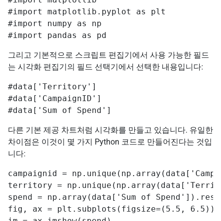
#import matplotlib.pyplot as plt

#import numpy as np

#import pandas as pd
그리고 기본적으로 스크립트 편집기에서 사용 가능한 필드
는 시각화 편집기의 필드 선택기에서 선택한 내용입니다:
#data['Territory']

#data['CampaignID']

#data['Sum of Spend']
다른 기본 제공 차트처럼 시각화를 만들고 있습니다. 유일한
차이점은 이것이 몇 가지 Python 코드로 만들어진다는 것입
니다:
campaignid = np.unique(np.array(data['Campai
territory = np.unique(np.array(data['Territo
spend = np.array(data['Sum of Spend']).resha
fig, ax = plt.subplots(figsize=(5.5, 6.5))

im = ax.imshow(spend)
