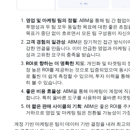
영업 및 마케팅 팀의 정렬
: ABM을 통해 팀 간 
투명성과 두 팀 모두 동일한 목표에 대한 좋은 초점
목표가 중단 없이 흐르면서 모든 팀 구성원이 자신
고객 경험의 일관성
: ABM은 장기적인 접근 방식
강한 연결을 만듭니다. 이미 언급한 영업과 마케팅
성과 고유한 요구의 충족을 받습니다.
ROI로 향하는 더 명확한 지도
: 개인화 및 타겟팅의
장 높은 ROI를 제공하는 것으로 입증되었으며 동시에
로 훨씬 더 쉽게 측정할 수 있으며, 투자 이력을 
히 볼 수 있습니다.
좋은 비용 효율성
: ABM을 통해 마케팅이 계정에
합니다. 특히 올바른 도구를 사용하여 올바른 타겟
더 짧은 판매 사이클의 기회
: ABM은 좋은 ROI를
거하므로 영업 및 마케팅 팀은 전환될 가능성이 가장
계정 기반 마케팅은 팀이 데이터 기반 결정을 내려 최고