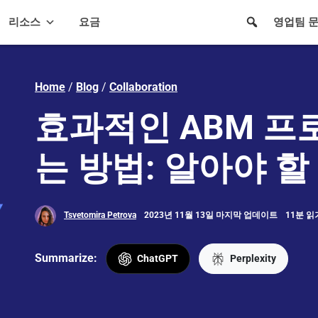
리소스
요금
영업팀 
Home
/
Blog
/
Collaboration
효과적인 ABM 프
는 방법: 알아야 할
Tsvetomira Petrova
2023년 11월 13일 마지막 업데이트
11분 읽
Summarize:
ChatGPT
Perplexity