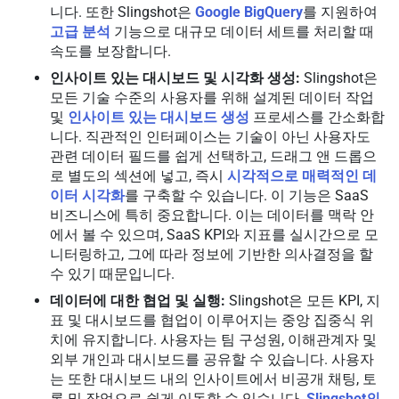
니다. 또한 Slingshot은
Google BigQuery
를 지원하여
고급 분석
기능으로 대규모 데이터 세트를 처리할 때
속도를 보장합니다.
인사이트 있는 대시보드 및 시각화 생성:
Slingshot은
모든 기술 수준의 사용자를 위해 설계된 데이터 작업
및
인사이트 있는 대시보드 생성
프로세스를 간소화합
니다. 직관적인 인터페이스는 기술이 아닌 사용자도
관련 데이터 필드를 쉽게 선택하고, 드래그 앤 드롭으
로 별도의 섹션에 넣고, 즉시
시각적으로 매력적인 데
이터 시각화
를 구축할 수 있습니다. 이 기능은 SaaS
비즈니스에 특히 중요합니다. 이는 데이터를 맥락 안
에서 볼 수 있으며, SaaS KPI와 지표를 실시간으로 모
니터링하고, 그에 따라 정보에 기반한 의사결정을 할
수 있기 때문입니다.
데이터에 대한 협업 및 실행:
Slingshot은 모든 KPI, 지
표 및 대시보드를 협업이 이루어지는 중앙 집중식 위
치에 유지합니다. 사용자는 팀 구성원, 이해관계자 및
외부 개인과 대시보드를 공유할 수 있습니다. 사용자
는 또한 대시보드 내의 인사이트에서 비공개 채팅, 토
론 및 작업으로 쉽게 이동할 수 있습니다.
Slingshot의