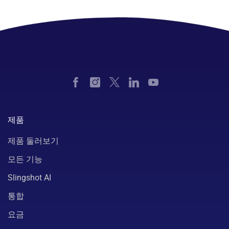
제품
제품 둘러보기
모든 기능
Slingshot AI
통합
요금