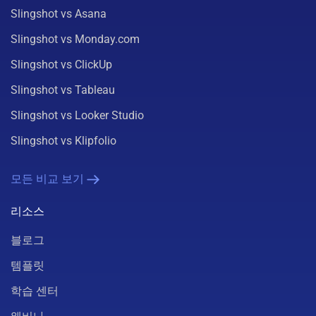
Slingshot vs Asana
Slingshot vs Monday.com
Slingshot vs ClickUp
Slingshot vs Tableau
Slingshot vs Looker Studio
Slingshot vs Klipfolio
모든 비교 보기
리소스
블로그
템플릿
학습 센터