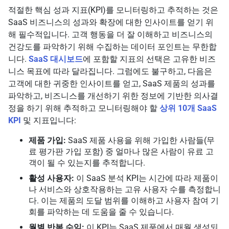
적절한 핵심 성과 지표(KPI)를 모니터링하고 추적하는 것은
SaaS 비즈니스의 성과와 확장에 대한 인사이트를 얻기 위
해 필수적입니다. 고객 행동을 더 잘 이해하고 비즈니스의
건강도를 파악하기 위해 수집하는 데이터 포인트는 무한합
니다.
SaaS 대시보드
에 포함할 지표의 선택은 고유한 비즈
니스 목표에 따라 달라집니다. 그럼에도 불구하고, 다음은
고객에 대한 귀중한 인사이트를 얻고, SaaS 제품의 성과를
파악하고, 비즈니스를 개선하기 위한 정보에 기반한 의사결
정을 하기 위해 추적하고 모니터링해야 할
상위 10개 SaaS
KPI
및 지표입니다:
제품 가입:
SaaS 제품 사용을 위해 가입한 사람들(무
료 평가판 가입 포함) 중 얼마나 많은 사람이 유료 고
객이 될 수 있는지를 추적합니다.
활성 사용자:
이 SaaS 분석 KPI는 시간에 따라 제품이
나 서비스와 상호작용하는 고유 사용자 수를 측정합니
다. 이는 제품의 도달 범위를 이해하고 사용자 참여 기
회를 파악하는 데 도움을 줄 수 있습니다.
월별 반복 수익:
이 KPI는 SaaS 제품에서 매월 생성되