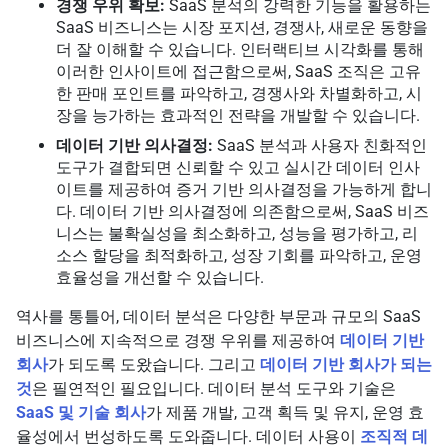
경쟁 우위 확보:
SaaS 분석의 강력한 기능을 활용하는
SaaS 비즈니스는 시장 포지션, 경쟁사, 새로운 동향을
더 잘 이해할 수 있습니다. 인터랙티브 시각화를 통해
이러한 인사이트에 접근함으로써, SaaS 조직은 고유
한 판매 포인트를 파악하고, 경쟁사와 차별화하고, 시
장을 능가하는 효과적인 전략을 개발할 수 있습니다.
데이터 기반 의사결정:
SaaS 분석과 사용자 친화적인
도구가 결합되면 신뢰할 수 있고 실시간 데이터 인사
이트를 제공하여 증거 기반 의사결정을 가능하게 합니
다. 데이터 기반 의사결정에 의존함으로써, SaaS 비즈
니스는 불확실성을 최소화하고, 성능을 평가하고, 리
소스 할당을 최적화하고, 성장 기회를 파악하고, 운영
효율성을 개선할 수 있습니다.
역사를 통틀어, 데이터 분석은 다양한 부문과 규모의 SaaS
비즈니스에 지속적으로 경쟁 우위를 제공하여
데이터 기반
회사
가 되도록 도왔습니다. 그리고
데이터 기반 회사가 되는
것
은 필연적인 필요입니다. 데이터 분석 도구와 기술은
SaaS 및 기술 회사
가 제품 개발, 고객 획득 및 유지, 운영 효
율성에서 번성하도록 도와줍니다. 데이터 사용이
조직적 데