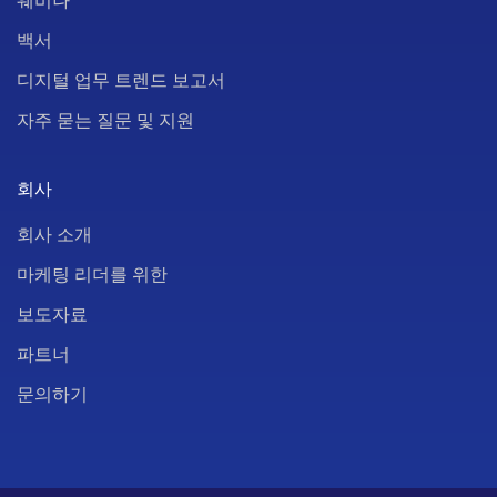
웨비나
백서
디지털 업무 트렌드 보고서
자주 묻는 질문 및 지원
회사
회사 소개
마케팅 리더를 위한
보도자료
파트너
문의하기