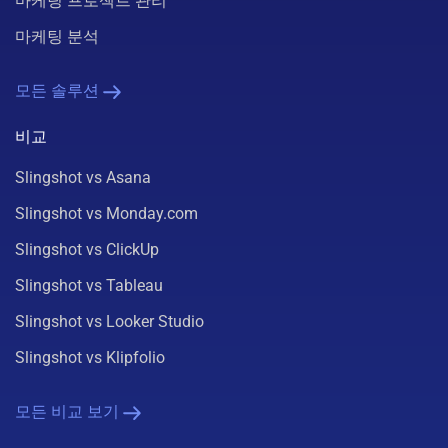
마케팅 프로젝트 관리
마케팅 분석
모든 솔루션
비교
Slingshot vs Asana
Slingshot vs Monday.com
Slingshot vs ClickUp
Slingshot vs Tableau
Slingshot vs Looker Studio
Slingshot vs Klipfolio
모든 비교 보기