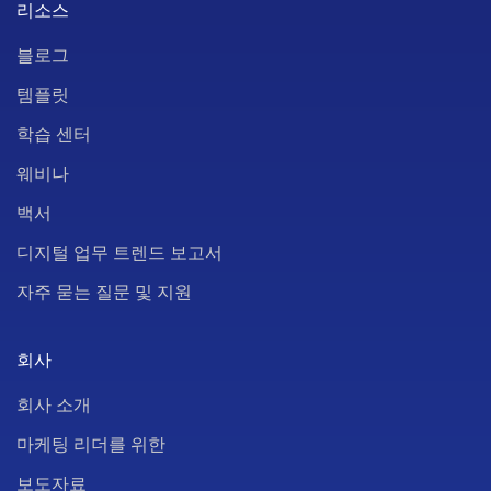
리소스
블로그
템플릿
학습 센터
웨비나
백서
디지털 업무 트렌드 보고서
자주 묻는 질문 및 지원
회사
회사 소개
마케팅 리더를 위한
보도자료