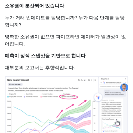
소유권이 분산되어 있습니다
누가 거래 업데이트를 담당합니까? 누가 다음 단계를 담당
합니까?
명확한 소유권이 없으면 파이프라인 데이터가 일관성이 없
어집니다.
예측이 정적 스냅샷을 기반으로 합니다
대부분의 보고서는 후향적입니다.