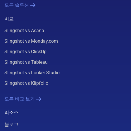
모든 솔루션
비교
Slingshot vs Asana
Slingshot vs Monday.com
Slingshot vs ClickUp
Slingshot vs Tableau
Slingshot vs Looker Studio
Slingshot vs Klipfolio
모든 비교 보기
리소스
블로그