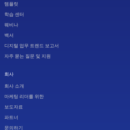
템플릿
학습 센터
웨비나
백서
디지털 업무 트렌드 보고서
자주 묻는 질문 및 지원
회사
회사 소개
마케팅 리더를 위한
보도자료
파트너
문의하기