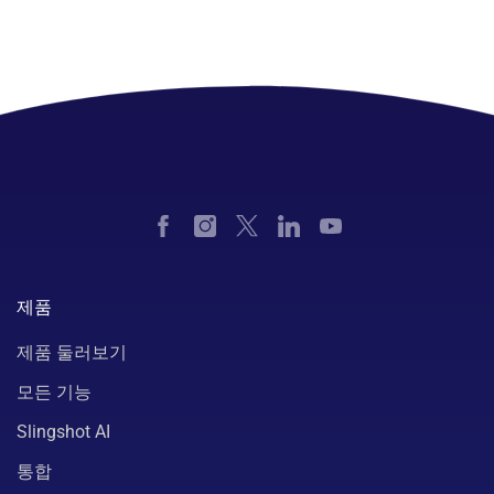
제품
제품 둘러보기
모든 기능
Slingshot AI
통합