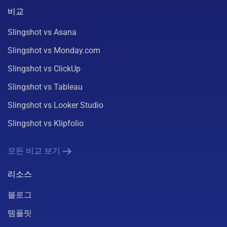
비교
Slingshot vs Asana
Slingshot vs Monday.com
Slingshot vs ClickUp
Slingshot vs Tableau
Slingshot vs Looker Studio
Slingshot vs Klipfolio
모든 비교 보기
리소스
블로그
템플릿