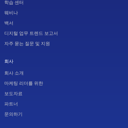
학습 센터
웨비나
백서
디지털 업무 트렌드 보고서
자주 묻는 질문 및 지원
회사
회사 소개
마케팅 리더를 위한
보도자료
파트너
문의하기