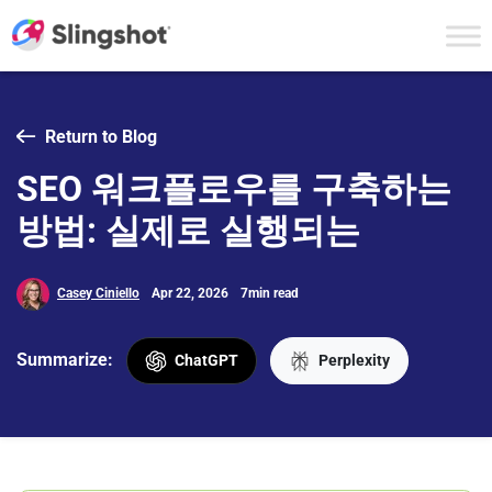
Skip to content
Return to Blog
SEO 워크플로우를 구축하는
방법: 실제로 실행되는
Casey Ciniello
Apr 22, 2026
7min read
Summarize:
ChatGPT
Perplexity