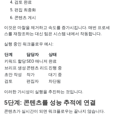
검토 완료
편집 최종화
콘텐츠 게시
이것은 마찰을 제거하고 속도를 증가시킵니다. 매번 프로세
스를 재창조하는 대신 팀은 시스템 내에서 작동합니다.
실행 중인 워크플로우 예시:
단계
담당자
상태
키워드 할당
SEO 매니저
완료
브리프 생성
콘텐츠 리드
진행 중
초안 작성
작가
대기 중
검토
편집자
차단됨
이러한 가시성이 실행을 추진하는 것입니다.
5단계: 콘텐츠를 성능 추적에 연결
콘텐츠가 실시간이 되면 워크플로우는 끝나지 않습니다.