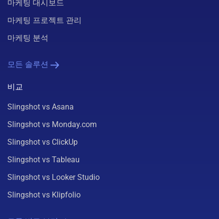
마케팅 대시보드
마케팅 프로젝트 관리
마케팅 분석
모든 솔루션
비교
Slingshot vs Asana
Slingshot vs Monday.com
Slingshot vs ClickUp
Slingshot vs Tableau
Slingshot vs Looker Studio
Slingshot vs Klipfolio