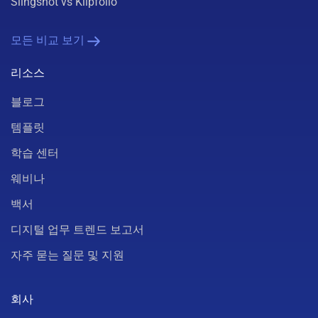
Slingshot vs Klipfolio
모든 비교 보기
리소스
블로그
템플릿
학습 센터
웨비나
백서
디지털 업무 트렌드 보고서
자주 묻는 질문 및 지원
회사