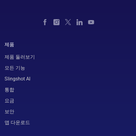
제품
제품 둘러보기
모든 기능
Slingshot AI
통합
요금
보안
앱 다운로드