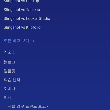
Slingshot vs ClickUp
Slingshot vs Tableau
Slingshot vs Looker Studio
Slingshot vs Klipfolio
모든 비교 보기
리소스
블로그
템플릿
학습 센터
웨비나
백서
디지털 업무 트렌드 보고서