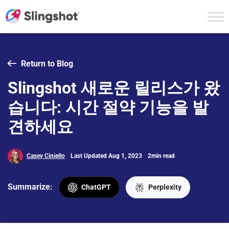
Skip to content
Return to Blog
Slingshot 새로운 릴리스가 왔
습니다: 시간 절약 기능을 발
견하세요
Casey Ciniello
Last Updated Aug 1, 2023
2min read
Summarize:
ChatGPT
Perplexity