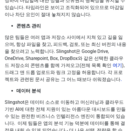
정하여 마감일에 대한 정렬과 소유권의 명확성을 유지할 수
있습니다. 타임라인은 보이고 조직화되어 있으므로 마감일
이나 차단 요인이 절대 놓쳐지지 않습니다.
콘텐츠 관리
많은 팀들은 여러 앱과 저장소 사이에서 지쳐 있고 길을 잃
으며, 항상 파일을 찾고, 피드백, 검토, 또는 최신 버전의 내용
을 찾으려고 노력합니다. Slingshot은 Google Drive,
OneDrive, Sharepoint, Box, DropBox와 같은 선택한 클라우
드 저장소의 콘텐츠를 함께 가져오고(전체 목록 확인
여기
),
드래그 앤 드롭 업로드와 링크 고정을 허용합니다. 각 프로
젝트와 관련된 문서 공유는 그 어느 때보다 쉬워졌습니다
.
데이터 분석
Slingshot은 데이터 소스로 이동하고 머신러닝과 클라우드
기반 AI에 대한 전체 지원이 있는 아름다운 대시보드를 만들
수 있는 완전한 비즈니스 인텔리전스 엔진이 통합되어 있습
니다. 이제 팀들은 앱의 분석 기능 덕분에 데이터를 통해 결
정을 내릴 수 있게 되었습니다 - 더 나은 선택, 전략을 할 수