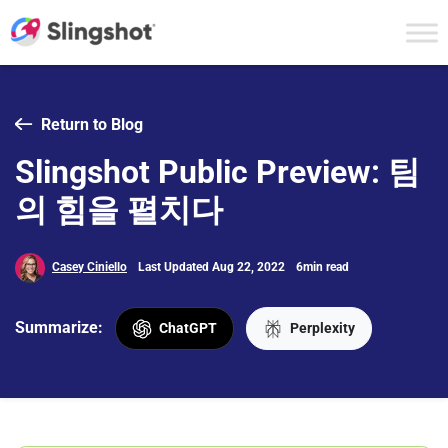
Skip to content
Return to Blog
Slingshot Public Preview: 팀
의 힘을 펼치다
Casey Ciniello
Last Updated Aug 22, 2022
6min read
Summarize:
ChatGPT
Perplexity