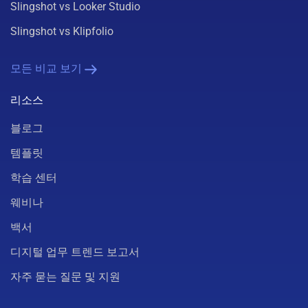
Slingshot vs Looker Studio
Slingshot vs Klipfolio
모든 비교 보기
리소스
블로그
템플릿
학습 센터
웨비나
백서
디지털 업무 트렌드 보고서
자주 묻는 질문 및 지원