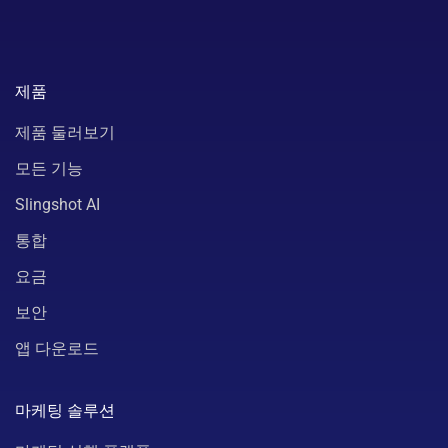
제품
제품 둘러보기
모든 기능
Slingshot AI
통합
요금
보안
앱 다운로드
마케팅 솔루션