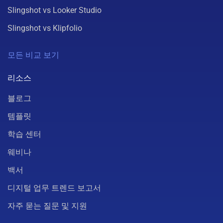
Slingshot vs Looker Studio
Slingshot vs Klipfolio
모든 비교 보기
리소스
블로그
템플릿
학습 센터
웨비나
백서
디지털 업무 트렌드 보고서
자주 묻는 질문 및 지원