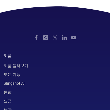
제품
제품 둘러보기
모든 기능
Slingshot AI
통합
요금
보안