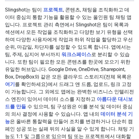
Slingshot는 팀이
프로젝트
, 콘텐츠, 채팅을 조직화하고 데
이터 중심의 통합 기능을 활용할 수 있는 올인원 팀 채팅 앱
입니다. 프로젝트 관리 측면에서 Slingshot은 팀이 목록과
섹션에서 모든 작업을 조직화하고 다양한 보기 유형을 선택
하며 다양한 사용자에게 작업과 하위 작업을 할당하고 우선
순위, 마감일, 차단자를 설정할 수 있도록 합니다. 앱에서는
팀, 주제, 심지어 부서까지
워크스페이스
로 분리할 수 있습
니다. 또한 팀이 필요한 모든 콘텐츠를 한곳에 모으기 위한
유일한 허브입니다. Google Drive, OneDrive, Sharepoint,
Box, DropBox와 같은 모든 클라우드 스토리지(전체 목록은
여기
를 확인하세요)에서 드래그 앤 드롭, 업로드, 링크 고정
이 가능합니다. 그 외에도 앱에는 완벽한 비즈니스 인텔리전
스 엔진이 있어서 데이터 소스를 지정하고
아름다운 대시보
드를 만들
수 있으며, 팀 구성원은 이를 분석 및 데이터 중심
의 의사 결정에 사용할 수 있습니다. 앱 내의
데이터 분석 기
능
은 올바른 통찰력을 만들어 조치를 변경하거나 단순히 캠
페인 성공 또는 실패 뒤의 사실을 알 수 있게 합니다. 채팅 기
능도 1:1 및 그룹으로 있으며 팀 또는 프로젝트에서 대화할