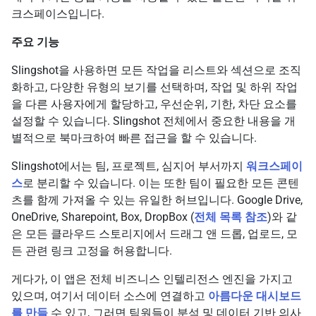
크스페이스입니다.
주요 기능
Slingshot을 사용하면 모든 작업을 리스트와 섹션으로 조직
화하고, 다양한 유형의 보기를 선택하며, 작업 및 하위 작업
을 다른 사용자에게 할당하고, 우선순위, 기한, 차단 요소를
설정할 수 있습니다. Slingshot 전체에서 중요한 내용을 개
별적으로 북마크하여 빠른 접근을 할 수 있습니다.
Slingshot에서는 팀, 프로젝트, 심지어 부서까지
워크스페이
스
로 분리할 수 있습니다. 이는 또한 팀이 필요한 모든 콘텐
츠를 함께 가져올 수 있는 유일한 허브입니다. Google Drive,
OneDrive, Sharepoint, Box, DropBox (
전체 목록 참조
)와 같
은 모든 클라우드 스토리지에서 드래그 앤 드롭, 업로드, 모
든 관련 링크 고정을 허용합니다.
게다가, 이 앱은 전체 비즈니스 인텔리전스 엔진을 가지고
있으며, 여기서 데이터 소스에 연결하고
아름다운 대시보드
를 만들
수 있고, 그러면 팀원들이 분석 및 데이터 기반 의사