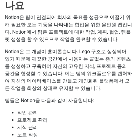
나요
Notion은 팀이 연결되어 회사의 목표를 성공으로 이끌기 위
해 필요한 모든 기둥을 나타내는 협업을 위한 올인원 앱입니
다. Notion에서 팀은 프로젝트에 대한 작업, 계획, 협업, 템플
릿 생성을 할 수 있으므로 작업을 완료할 수 있습니다.
Notion은 그 개념이 흥미롭습니다. Lego 구조로 상상되어
있기 때문에 깨끗한 공간에서 사용자는 끝없는 층의 콘텐츠
를 생성하고 구축하여 자신의 고유한 지식, 프로젝트 등의
공간을 형성할 수 있습니다. 이는 팀의 워크플로우를 캡처하
여 자신의 데이터베이스를 만들고 개인화된 플랫폼에서 모
든 작업을 최상의 상태로 유지할 수 있습니다.
팀들은 Notion을 다음과 같이 사용합니다:
작업 관리
프로젝트 관리
지식 관리
노트 작성