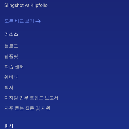
Slingshot vs Klipfolio
모든 비교 보기
리소스
블로그
템플릿
학습 센터
웨비나
백서
디지털 업무 트렌드 보고서
자주 묻는 질문 및 지원
회사