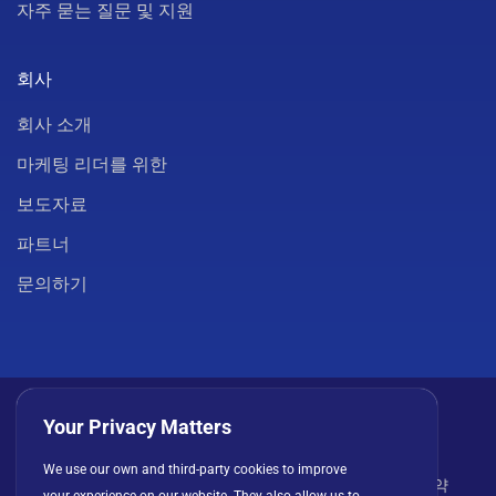
자주 묻는 질문 및 지원
회사
회사 소개
마케팅 리더를 위한
보도자료
파트너
문의하기
Your Privacy Matters
We use our own and third-party cookies to improve
개인정보 처리방침
쿠키
이용 약관
라이선스 계약