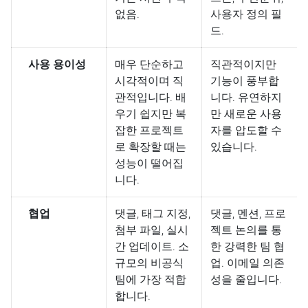
없음.
사용자 정의 필
드.
사용 용이성
매우 단순하고
직관적이지만
시각적이며 직
기능이 풍부합
관적입니다. 배
니다. 유연하지
우기 쉽지만 복
만 새로운 사용
잡한 프로젝트
자를 압도할 수
로 확장할 때는
있습니다.
성능이 떨어집
니다.
협업
댓글, 태그 지정,
댓글, 멘션, 프로
첨부 파일, 실시
젝트 논의를 통
간 업데이트. 소
한 강력한 팀 협
규모의 비공식
업. 이메일 의존
팀에 가장 적합
성을 줄입니다.
합니다.