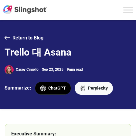
Skip to content
Return to Blog
Trello 대 Asana
Casey Ciniello
Sep 23, 2025
9min read
Summarize:
ChatGPT
Perplexity
Executive Summary: