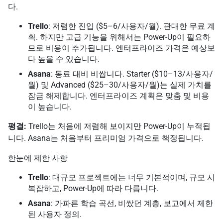
다.
Trello
: 저렴한 진입 ($5–6/사용자/월). 관대한 무료 계
획. 하지만 고급 기능을 위해서는 Power-Up이 필요하
므로 비용이 추가됩니다. 엔터프라이즈 가격은 예상보
다 높을 수 있습니다.
Asana
: 동료 대비 비쌉니다. Starter ($10–13/사용자/
월) 및 Advanced ($25–30/사용자/월)는 실제 가치를
잠금 해제합니다. 엔터프라이즈 계획은 맞춤 및 비용
이 높습니다.
평결:
Trello는 처음에 저렴해 보이지만 Power-Up이 누적됩
니다. Asana는 처음부터 프리미엄 가격으로 책정됩니다.
한눈에 제한 사항
Trello
: 대규모 프로젝트에는 너무 기본적이며, 규모 시
복잡하고, Power-Up에 따라 다릅니다.
Asana
: 가파른 학습 곡선, 비쌌던 계층, 보고에서 제한
된 사용자 정의.