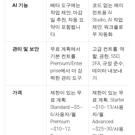
AI 기능
베타 도구에는
코드 없는 에이
작업 제안, 마감
전트용 AI
일 추천, 자동 요
Studio, AI 작업
약이 포함됩니
제안, 워크플로
다.
우 자동화.
관리 및 보안
무료 계획에서
고급 컨트롤: 역
기본 컨트롤.
할, 권한, SSO,
Premium/Enter
2FA, 규정 준수,
prise에서 더 강
데이터 내보내
력한 관리 도구.
기.
가격
제한이 있는 무
제한이 있는 무
료 계획.
료 계획. Starter
Standard ~$5–
~$10–13/사용
6/사용자/월.
자/월.
Premium
Advanced
~$10–12.
~$25–30/사용