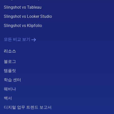
Slingshot vs Tableau
Slingshot vs Looker Studio
Slingshot vs Klipfolio
모든 비교 보기
리소스
블로그
템플릿
학습 센터
웨비나
백서
디지털 업무 트렌드 보고서