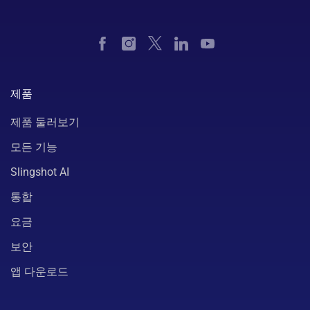
제품
제품 둘러보기
모든 기능
Slingshot AI
통합
요금
보안
앱 다운로드