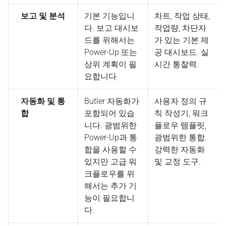
보고 및 분석
기본 기능입니
차트, 작업 상태,
다. 보고 대시보
작업량, 차단자
드를 위해서는
가 있는 기본 제
Power-Up 또는
공 대시보드. 실
상위 계획이 필
시간 통찰력.
요합니다.
자동화 및 통
Butler 자동화가
사용자 정의 규
합
포함되어 있습
칙 작성기, 워크
니다. 광범위한
플로우 템플릿,
Power-Up과 통
광범위한 통합.
합을 사용할 수
강력한 자동화
있지만 고급 워
및 교정 도구.
크플로우를 위
해서는 추가 기
능이 필요합니
다.