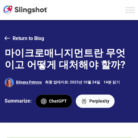
Skip to content
Return to Blog
마이크로매니지먼트란 무엇
이고 어떻게 대처해야 할까?
Bilyana Petrova
최종 업데이트: 2023년 10월 24일
14분 읽기
Summarize:
ChatGPT
Perplexity