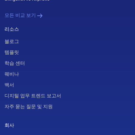
모든 비교 보기
리소스
블로그
템플릿
학습 센터
웨비나
백서
디지털 업무 트렌드 보고서
자주 묻는 질문 및 지원
회사