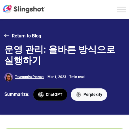
Skip to content
Return to Blog
운영 관리: 올바른 방식으로
실행하기
Tsvetomira Petrova
Mar 1, 2023
7min read
Summarize:
ChatGPT
Perplexity