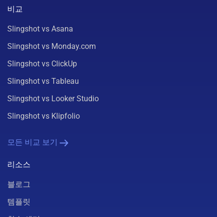
비교
Slingshot vs Asana
Slingshot vs Monday.com
Slingshot vs ClickUp
Slingshot vs Tableau
Slingshot vs Looker Studio
Slingshot vs Klipfolio
모든 비교 보기
리소스
블로그
템플릿