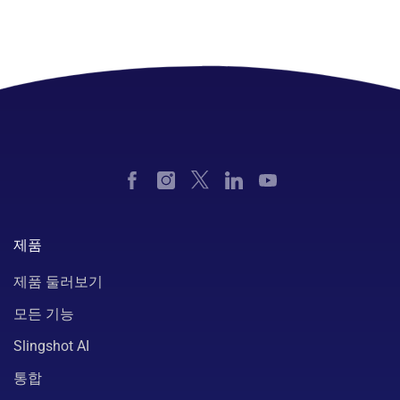
제품
제품 둘러보기
모든 기능
Slingshot AI
통합