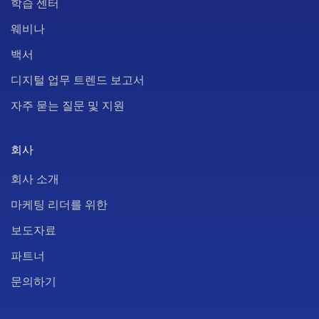
학습 센터
웨비나
백서
디지털 업무 트렌드 보고서
자주 묻는 질문 및 지원
회사
회사 소개
마케팅 리더를 위한
보도자료
파트너
문의하기