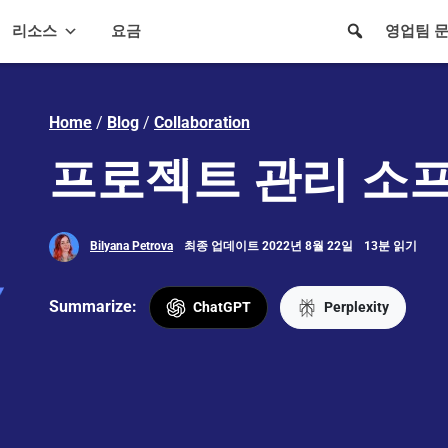
리소스
요금
영업팀 
Home
/
Blog
/
Collaboration
프로젝트 관리 소
Bilyana Petrova
최종 업데이트 2022년 8월 22일
13분 읽기
Summarize:
ChatGPT
Perplexity