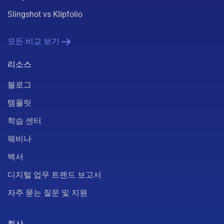
Slingshot vs Klipfolio
모든 비교 보기
리소스
블로그
템플릿
학습 센터
웨비나
백서
디지털 업무 트렌드 보고서
자주 묻는 질문 및 지원
회사