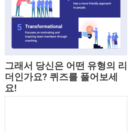
그래서 당신은 어떤 유형의 리
더인가요? 퀴즈를 풀어보세
요!