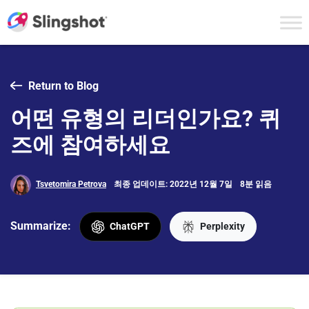
Skip to content
Return to Blog
어떤 유형의 리더인가요? 퀴
즈에 참여하세요
Tsvetomira Petrova
최종 업데이트: 2022년 12월 7일
8분 읽음
Summarize:
ChatGPT
Perplexity