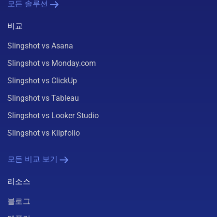
모든 솔루션
비교
Slingshot vs Asana
Slingshot vs Monday.com
Slingshot vs ClickUp
Slingshot vs Tableau
Slingshot vs Looker Studio
Slingshot vs Klipfolio
모든 비교 보기
리소스
블로그