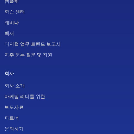
템플릿
학습 센터
웨비나
백서
디지털 업무 트렌드 보고서
자주 묻는 질문 및 지원
회사
회사 소개
마케팅 리더를 위한
보도자료
파트너
문의하기