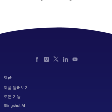
제품
제품 둘러보기
모든 기능
Slingshot AI