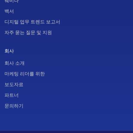
웨비나
백서
디지털 업무 트렌드 보고서
자주 묻는 질문 및 지원
회사
회사 소개
마케팅 리더를 위한
보도자료
파트너
문의하기