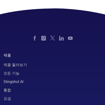
제품
제품 둘러보기
모든 기능
Slingshot AI
통합
요금