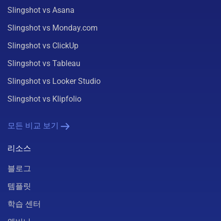
Slingshot vs Asana
Slingshot vs Monday.com
Slingshot vs ClickUp
Slingshot vs Tableau
Slingshot vs Looker Studio
Slingshot vs Klipfolio
모든 비교 보기
리소스
블로그
템플릿
학습 센터