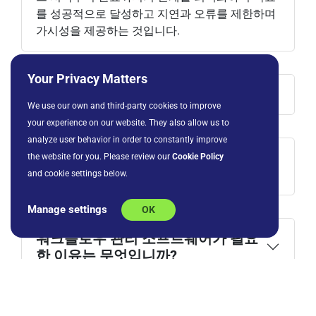
를 성공적으로 달성하고 지연과 오류를 제한하며
가시성을 제공하는 것입니다.
Your Privacy Matters
워크플로우 관리가 왜 중요합니까?
We use our own and third-party cookies to improve
your experience on our website. They also allow us to
analyze user behavior in order to constantly improve
워크플로우 관리 소프트웨어란 무엇
the website for you. Please review our
Cookie Policy
입니까?
and cookie settings below.
Manage settings
OK
워크플로우 관리 소프트웨어가 필요
한 이유는 무엇입니까?