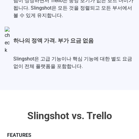
팀이 성장하면서 Trello는 중앙 보기가 없는 보드 더미가
됩니다. Slingshot은 모든 것을 정렬되고 모든 부서에서
볼 수 있게 유지합니다.
하나의 정액 가격. 부가 요금 없음
Slingshot은 고급 기능이나 핵심 기능에 대한 별도 요금
없이 전체 플랫폼을 포함합니다.
Slingshot vs. Trello
FEATURES