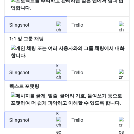
Slingshot
Trello
1:1 및 그룹 채팅
Slingshot
Trello
텍스트 포맷팅
Slingshot
Trello