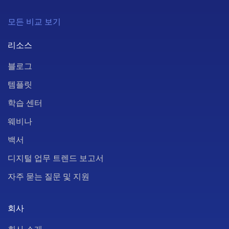
모든 비교 보기
리소스
블로그
템플릿
학습 센터
웨비나
백서
디지털 업무 트렌드 보고서
자주 묻는 질문 및 지원
회사