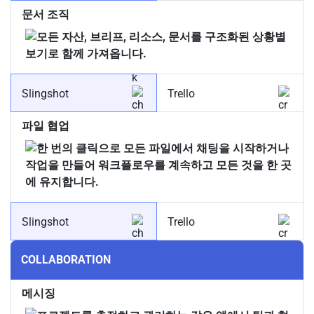
문서 조직
Slingshot
Trello
파일 협업
Slingshot
Trello
COLLABORATION
메시징