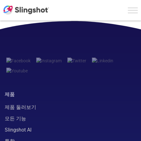
Skip to content
제품
제품 둘러보기
모든 기능
Slingshot AI