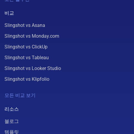
비교
Slingshot vs Asana
Slingshot vs Monday.com
Slingshot vs ClickUp
Slingshot vs Tableau
Slingshot vs Looker Studio
Slingshot vs Klipfolio
모든 비교 보기
리소스
블로그
템플릿