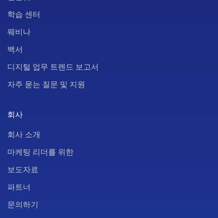
학습 센터
웨비나
백서
디지털 업무 트렌드 보고서
자주 묻는 질문 및 지원
회사
회사 소개
마케팅 리더를 위한
보도자료
파트너
문의하기