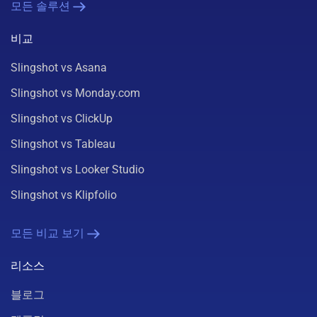
모든 솔루션
비교
Slingshot vs Asana
Slingshot vs Monday.com
Slingshot vs ClickUp
Slingshot vs Tableau
Slingshot vs Looker Studio
Slingshot vs Klipfolio
모든 비교 보기
리소스
블로그