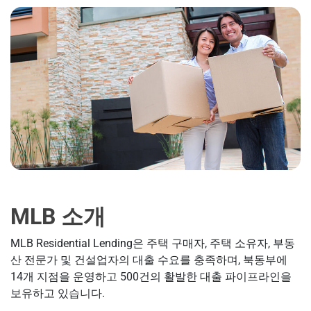
MLB 소개
MLB Residential Lending은 주택 구매자, 주택 소유자, 부동
산 전문가 및 건설업자의 대출 수요를 충족하며, 북동부에
14개 지점을 운영하고 500건의 활발한 대출 파이프라인을
보유하고 있습니다.