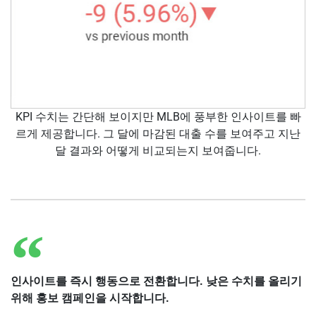
KPI 수치는 간단해 보이지만 MLB에 풍부한 인사이트를 빠
르게 제공합니다. 그 달에 마감된 대출 수를 보여주고 지난
달 결과와 어떻게 비교되는지 보여줍니다.
인사이트를 즉시 행동으로 전환합니다. 낮은 수치를 올리기
위해 홍보 캠페인을 시작합니다.