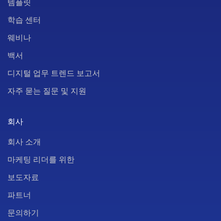
템플릿
학습 센터
웨비나
백서
디지털 업무 트렌드 보고서
자주 묻는 질문 및 지원
회사
회사 소개
마케팅 리더를 위한
보도자료
파트너
문의하기