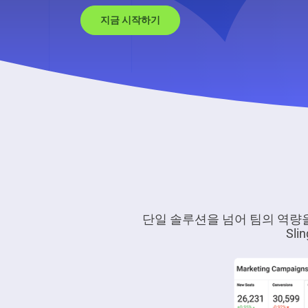
지금 시작하기
단일 솔루션을 넘어 팀의 역량
Sl