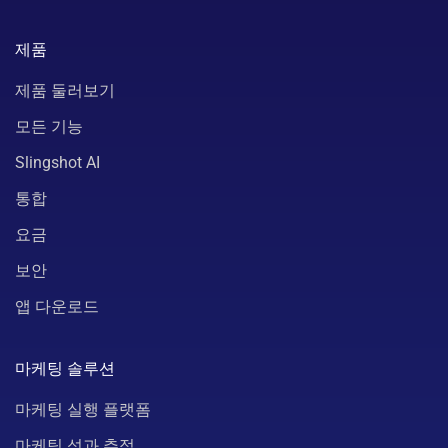
제품
제품 둘러보기
모든 기능
Slingshot AI
통합
요금
보안
앱 다운로드
마케팅 솔루션
마케팅 실행 플랫폼
마케팅 성과 추적