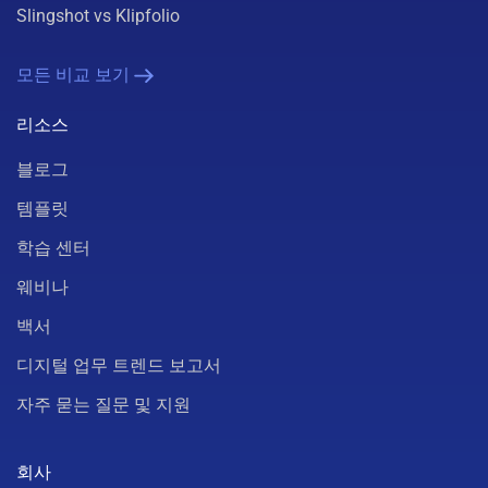
Slingshot vs Klipfolio
모든 비교 보기
리소스
블로그
템플릿
학습 센터
웨비나
백서
디지털 업무 트렌드 보고서
자주 묻는 질문 및 지원
회사