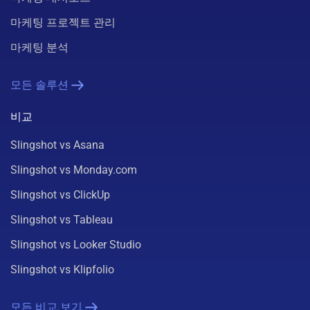
마케팅 프로젝트 관리
마케팅 분석
모든 솔루션
비교
Slingshot vs Asana
Slingshot vs Monday.com
Slingshot vs ClickUp
Slingshot vs Tableau
Slingshot vs Looker Studio
Slingshot vs Klipfolio
모든 비교 보기