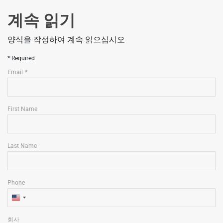
계속 읽기
양식을 작성하여 계속 읽으십시오
Required
Email
First Name
Last Name
Phone
U
n
회사