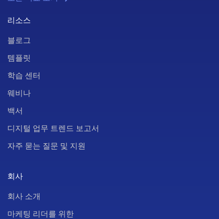
리소스
블로그
템플릿
학습 센터
웨비나
백서
디지털 업무 트렌드 보고서
자주 묻는 질문 및 지원
회사
회사 소개
마케팅 리더를 위한