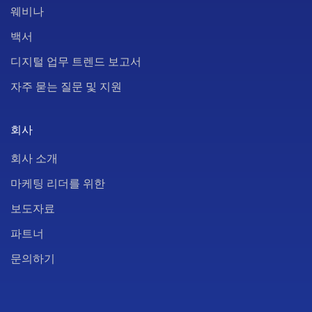
웨비나
백서
디지털 업무 트렌드 보고서
자주 묻는 질문 및 지원
회사
회사 소개
마케팅 리더를 위한
보도자료
파트너
문의하기