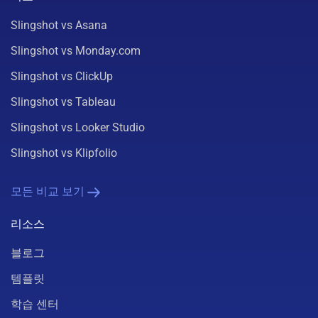
Slingshot vs Asana
Slingshot vs Monday.com
Slingshot vs ClickUp
Slingshot vs Tableau
Slingshot vs Looker Studio
Slingshot vs Klipfolio
모든 비교 보기
리소스
블로그
템플릿
학습 센터