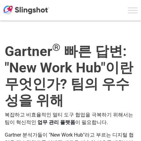
Skip to content
®
Gartner
빠른 답변:
"New Work Hub"이란
무엇인가? 팀의 우수
성을 위해
복잡하고 비효율적인 멀티 도구 협업을 극복하기 위해서는
팀이 혁신적인
업무 관리 플랫폼
이 필요합니다.
Gartner 분석가들이 "New Work Hub"라고 부르는 디지털 협