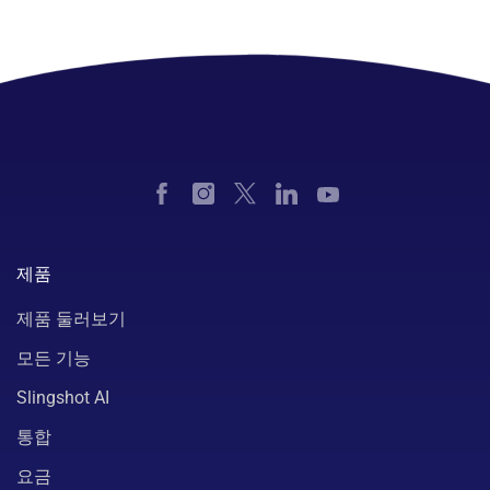
제품
제품 둘러보기
모든 기능
Slingshot AI
통합
요금