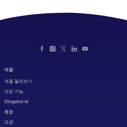
제품
제품 둘러보기
모든 기능
Slingshot AI
통합
요금