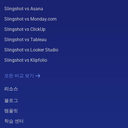
Slingshot vs Asana
Slingshot vs Monday.com
Slingshot vs ClickUp
Slingshot vs Tableau
Slingshot vs Looker Studio
Slingshot vs Klipfolio
모든 비교 보기
리소스
블로그
템플릿
학습 센터