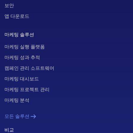
보안
앱 다운로드
마케팅 솔루션
마케팅 실행 플랫폼
마케팅 성과 추적
캠페인 관리 소프트웨어
마케팅 대시보드
마케팅 프로젝트 관리
마케팅 분석
모든 솔루션
비교