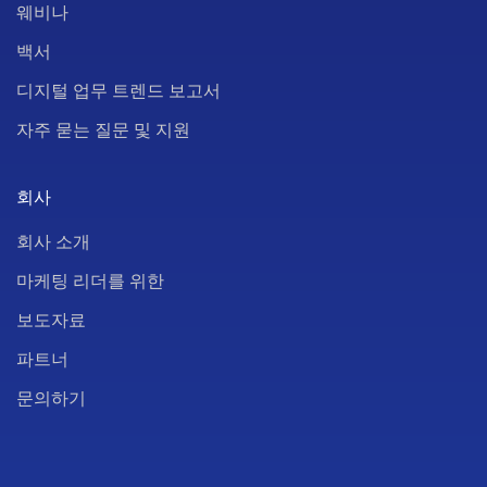
웨비나
백서
디지털 업무 트렌드 보고서
자주 묻는 질문 및 지원
회사
회사 소개
마케팅 리더를 위한
보도자료
파트너
문의하기