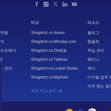
비교
리소스
플랫폼
Slingshot vs Asana
블로그
추적
Slingshot vs Monday.com
템플릿
소프트웨어
Slingshot vs ClickUp
학습 센터
드
Slingshot vs Tableau
웨비나
트 관리
Slingshot vs Looker Studio
백서
Slingshot vs Klipfolio
디지털 업무 
자주 묻는 질
모든 비교 보기