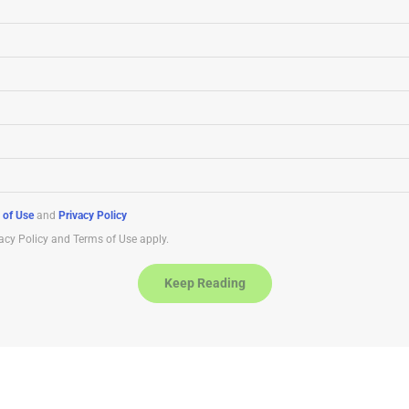
 of Use
and
Privacy Policy
acy Policy and Terms of Use apply.
Keep Reading