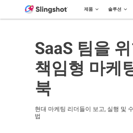
Skip to content
제품
솔루션
SaaS 팀을 
책임형 마케
북
현대 마케팅 리더들이 보고, 실행 및 
법