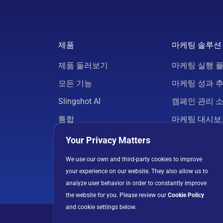
제품
마케팅 솔루션
제품 둘러보기
마케팅 실행 
모든 기능
마케팅 성과 
Slingshot AI
캠페인 관리 
통합
마케팅 대시보
요금
마케팅 프로젝
Your Privacy Matters
보안
마케팅 분석
We use our own and third-party cookies to improve
your experience on our website. They also allow us to
앱 다운로드
모든 솔루션
analyze user behavior in order to constantly improve
the website for you. Please review our
Cookie Policy
and cookie settings below.