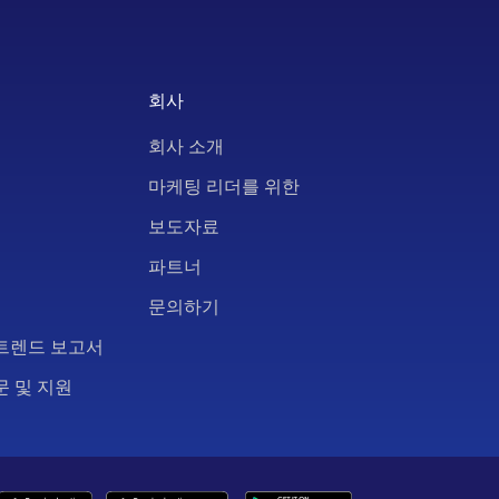
회사
회사 소개
마케팅 리더를 위한
보도자료
파트너
문의하기
트렌드 보고서
문 및 지원