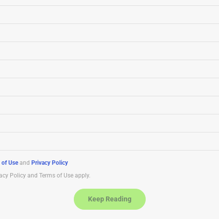
 of Use
and
Privacy Policy
acy Policy and Terms of Use apply.
Keep Reading