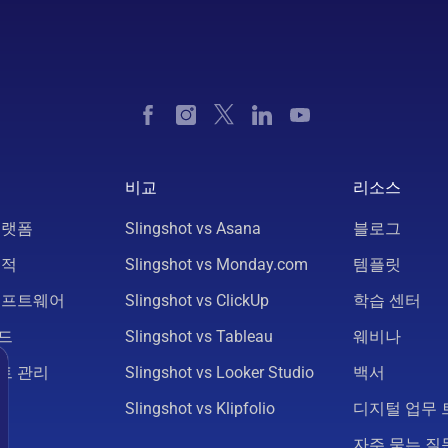
비교
리소스
플랫폼
Slingshot vs Asana
블로그
추적
Slingshot vs Monday.com
템플릿
소프트웨어
Slingshot vs ClickUp
학습 센터
드
Slingshot vs Tableau
웨비나
트 관리
Slingshot vs Looker Studio
백서
Slingshot vs Klipfolio
디지털 업무 
자주 묻는 질