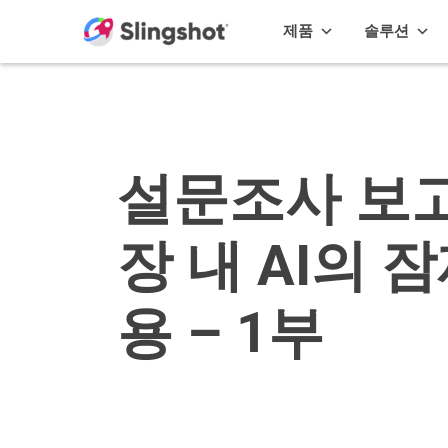
Skip to content
제품
솔루션
설문조사 보고
장 내 AI의 
용 – 1부