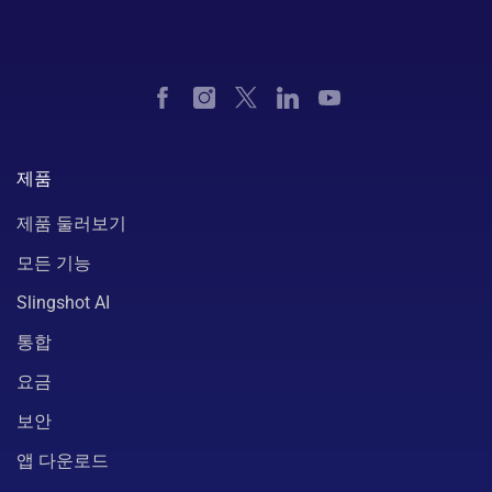
제품
제품 둘러보기
모든 기능
Slingshot AI
통합
요금
보안
앱 다운로드