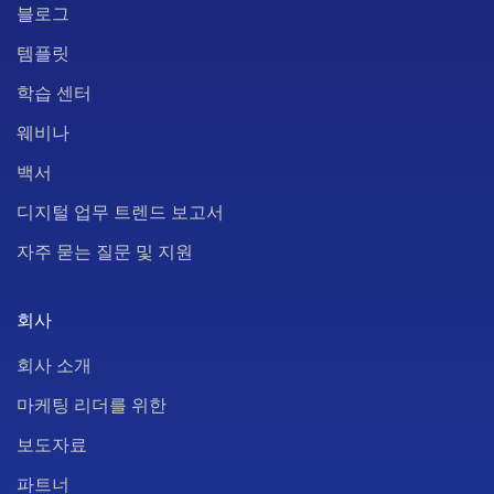
블로그
템플릿
학습 센터
웨비나
백서
디지털 업무 트렌드 보고서
자주 묻는 질문 및 지원
회사
회사 소개
마케팅 리더를 위한
보도자료
파트너