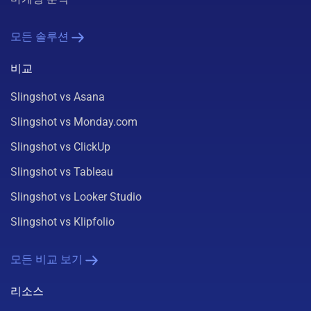
모든 솔루션
비교
Slingshot vs Asana
Slingshot vs Monday.com
Slingshot vs ClickUp
Slingshot vs Tableau
Slingshot vs Looker Studio
Slingshot vs Klipfolio
모든 비교 보기
리소스