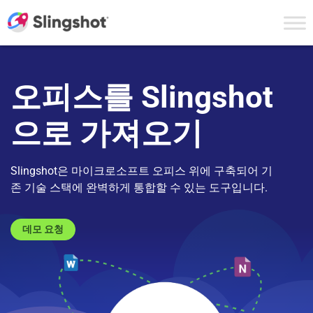
Skip to content
오피스를 Slingshot
으로 가져오기
Slingshot은 마이크로소프트 오피스 위에 구축되어 기
존 기술 스택에 완벽하게 통합할 수 있는 도구입니다.
데모 요청