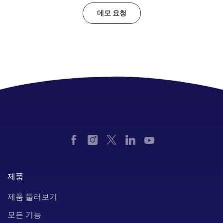
데모 요청
제품
제품 둘러보기
모든 기능