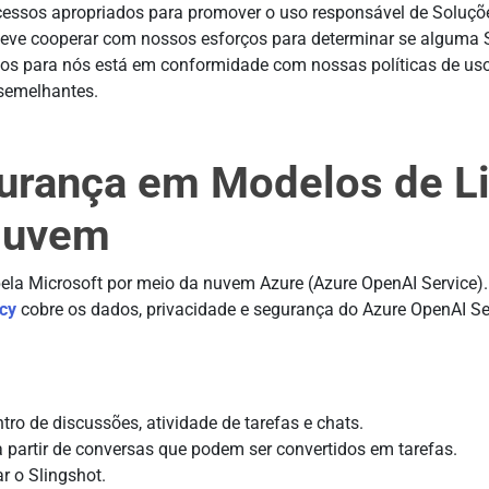
ocessos apropriados para promover o uso responsável de Soluçõe
 deve cooperar com nossos esforços para determinar se alguma 
os para nós está em conformidade com nossas políticas de uso
 semelhantes.
gurança em Modelos de 
Nuvem
pela Microsoft por meio da nuvem Azure (Azure OpenAI Service).
acy
cobre os dados, privacidade e segurança do Azure OpenAI Se
o de discussões, atividade de tarefas e chats.
a partir de conversas que podem ser convertidos em tarefas.
r o Slingshot.