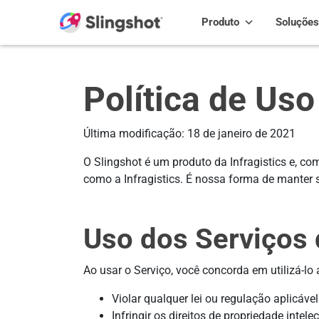
Skip to content
Produto
Soluções
Política de Uso
Última modificação: 18 de janeiro de 2021
O Slingshot é um produto da Infragistics e, com
como a Infragistics. É nossa forma de manter s
Uso dos Serviços 
Ao usar o Serviço, você concorda em utilizá-l
Violar qualquer lei ou regulação aplicável
Infringir os direitos de propriedade intelec