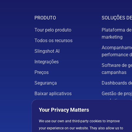
PRODUTO
SOLUÇÕES D
Tour pelo produto
Plataforma de
marketing
Todos os recursos
Acompanhame
Slingshot AI
performance d
Integrações
Software de g
Preços
campanhas
Segurança
Dashboards de
Baixar aplicativos
Gestão de proj
marketing
Your Privacy Matters
Análise de ma
We use our own and third-party cookies to improve
Todas as solu
your experience on our website. They also allow us to