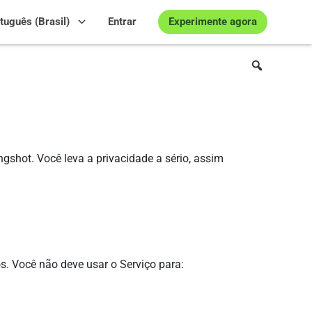
Experimente agora
tuguês (Brasil)
Entrar
ingshot. Você leva a privacidade a sério, assim
s. Você não deve usar o Serviço para: