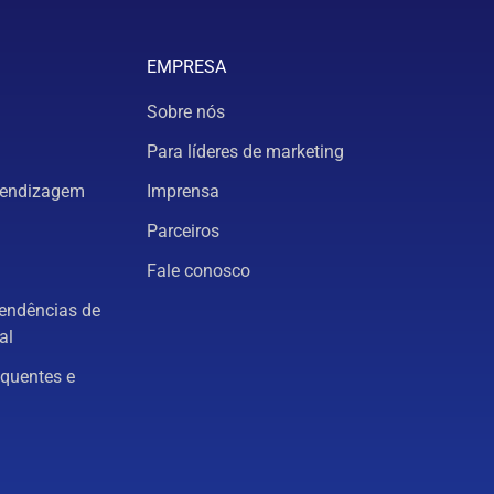
EMPRESA
Sobre nós
Para líderes de marketing
rendizagem
Imprensa
Parceiros
Fale conosco
tendências de
al
equentes e