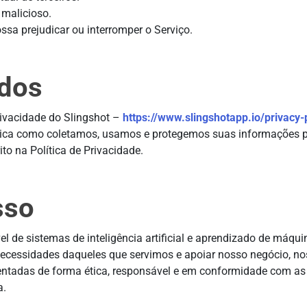
 malicioso.
ssa prejudicar ou interromper o Serviço.
ados
Privacidade do Slingshot –
https://www.slingshotapp.io/privacy-
plica como coletamos, usamos e protegemos suas informações p
to na Política de Privacidade.
sso
e sistemas de inteligência artificial e aprendizado de máquin
às necessidades daqueles que servimos e apoiar nosso negócio, n
tadas de forma ética, responsável e em conformidade com as le
a.