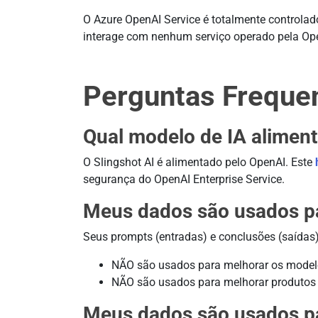
O Azure OpenAI Service é totalmente controla
interage com nenhum serviço operado pela Ope
Perguntas Freque
Qual modelo de IA aliment
O Slingshot AI é alimentado pelo OpenAI. Este
segurança do OpenAI Enterprise Service.
Meus dados são usados par
Seus prompts (entradas) e conclusões (saídas
NÃO são usados para melhorar os model
NÃO são usados para melhorar produtos ou
Meus dados são usados pa