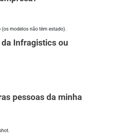
 (os modelos não têm estado).
da Infragistics ou
ras pessoas da minha
shot.