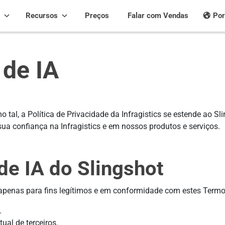
Recursos
Preços
Falar com Vendas
Por
 de IA
o tal, a Política de Privacidade da Infragistics se estende ao Sl
ua confiança na Infragistics e em nossos produtos e serviços.
de IA do Slingshot
o apenas para fins legítimos e em conformidade com estes Termo
.
tual de terceiros.