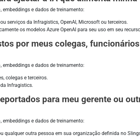
), embeddings e dados de treinamento:
 serviços da Infragistics, OpenAI, Microsoft ou terceiros.
amente os modelos Azure OpenAI para seu uso em seu recurso
os por meus colegas, funcionários 
), embeddings e dados de treinamento:
s, colegas e terceiros.
a Infragistics.
eportados para meu gerente ou out
), embeddings e dados de treinamento:
ou qualquer outra pessoa em sua organização definida no Sling