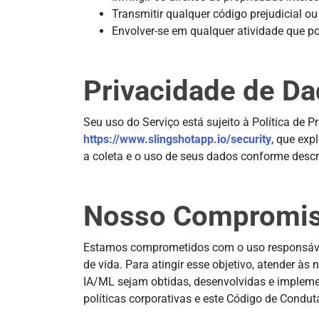
Transmitir qualquer código prejudicial ou
Envolver-se em qualquer atividade que po
Privacidade de D
Seu uso do Serviço está sujeito à Política de 
https://www.slingshotapp.io/security
, que ex
a coleta e o uso de seus dados conforme descri
Nosso Compromi
Estamos comprometidos com o uso responsável d
de vida. Para atingir esse objetivo, atender 
IA/ML sejam obtidas, desenvolvidas e implemen
políticas corporativas e este Código de Condut