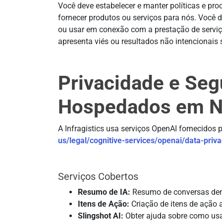
Você deve estabelecer e manter políticas e pr
fornecer produtos ou serviços para nós. Você
ou usar em conexão com a prestação de serviç
apresenta viés ou resultados não intencionais
Privacidade e Se
Hospedados em 
A Infragistics usa serviços OpenAI fornecidos 
us/legal/cognitive-services/openai/data-priv
Serviços Cobertos
Resumo de IA:
Resumo de conversas dentr
Itens de Ação:
Criação de itens de ação 
Slingshot AI:
Obter ajuda sobre como usa