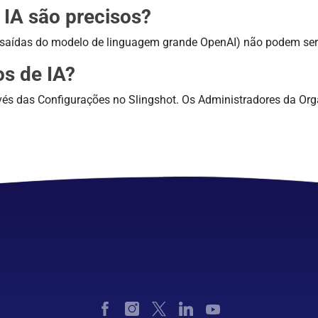
 IA são precisos?
 (saídas do modelo de linguagem grande OpenAI) não podem ser
os de IA?
avés das Configurações no Slingshot. Os Administradores da Or