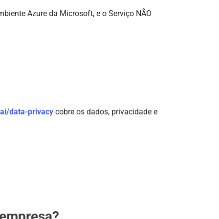
mbiente Azure da Microsoft, e o Serviço NÃO
ai/data-privacy
cobre os dados, privacidade e
a empresa?