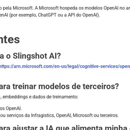
do pela Microsoft. A Microsoft hospeda os modelos OpenAI no a
nAI (por exemplo, ChatGPT ou a API do OpenAI).
ntes
a o Slingshot AI?
https://arn.microsoft.com/en-us/legal/cognitive-services/open
a treinar modelos de terceiros?
), embeddings e dados de treinamento:
os OpenAI.
 serviços da Infragistics, OpenAI, Microsoft ou terceiros.
ra ajustar a IA que alimenta minh