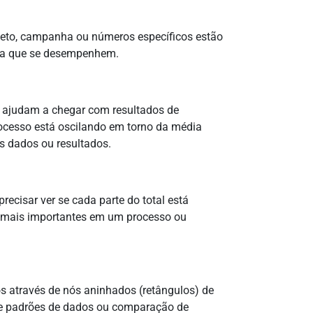
jeto, campanha ou números específicos estão
a que se desempenhem.
e ajudam a chegar com resultados de
ocesso está oscilando em torno da média
os dados ou resultados.
recisar ver se cada parte do total está
ão mais importantes em um processo ou
s através de nós aninhados (retângulos) de
 de padrões de dados ou comparação de