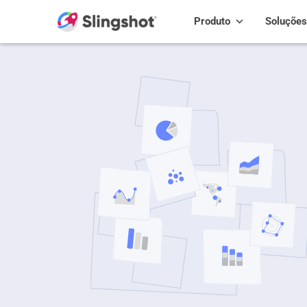
Skip to content
Produto
Soluções