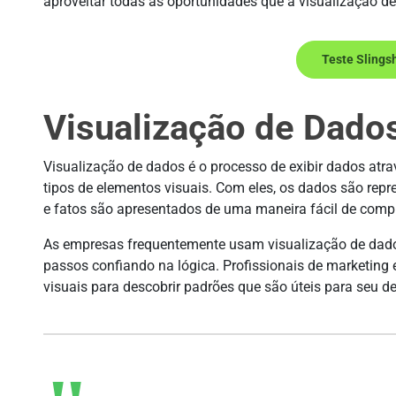
aproveitar todas as oportunidades que a visualização de
Teste Slings
Visualização de Dado
Visualização de dados é o processo de exibir dados atra
tipos de elementos visuais. Com eles, os dados são rep
e fatos são apresentados de uma maneira fácil de comp
As empresas frequentemente usam visualização de dados
passos confiando na lógica. Profissionais de marketing
visuais para descobrir padrões que são úteis para seu d