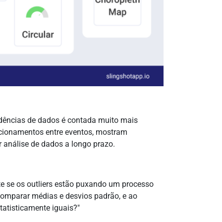
endências de dados é contada muito mais
acionamentos entre eventos, mostram
 análise de dados a longo prazo.
te se os outliers estão puxando um processo
comparar médias e desvios padrão, e ao
atisticamente iguais?"