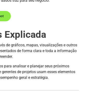
 dados traz para seu negócio.
hot
s Explicada
vés de gráficos, mapas, visualizações e outros
resentados de forma clara e toda a informação
reender.
 para analisar e planejar seus próximos
 e gerentes de projetos usam esses elementos
esempenho geral e estratégia.