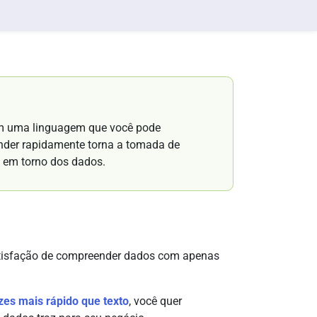
em uma linguagem que você pode
nder rapidamente torna a tomada de
e em torno dos dados.
atisfação de compreender dados com apenas
es mais rápido que texto
, você quer