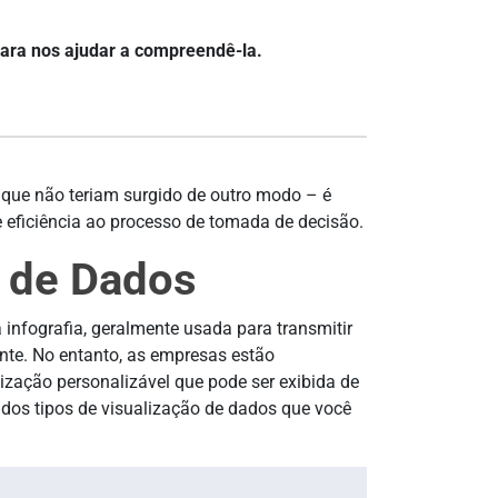
para nos ajudar a compreendê-la.
que não teriam surgido de outro modo – é
e eficiência ao processo de tomada de decisão.
o de Dados
infografia, geralmente usada para transmitir
nte. No entanto, as empresas estão
ação personalizável que pode ser exibida de
dos tipos de visualização de dados que você