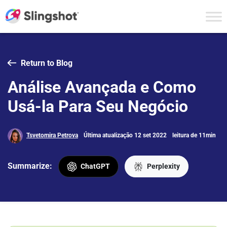
Skip to content
Return to Blog
Análise Avançada e Como
Usá-la Para Seu Negócio
Tsvetomira Petrova
Última atualização 12 set 2022
leitura de 11min
Summarize:
ChatGPT
Perplexity