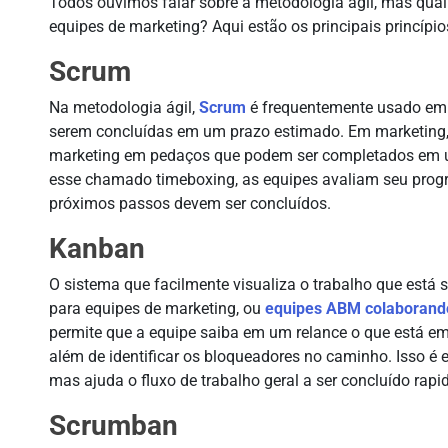
Todos ouvimos falar sobre a metodologia ágil, mas qu
equipes de marketing? Aqui estão os principais princípio
Scrum
Na metodologia ágil,
Scrum
é frequentemente usado em r
serem concluídas em um prazo estimado. Em marketing, u
marketing em pedaços que podem ser completados em u
esse chamado timeboxing, as equipes avaliam seu progr
próximos passos devem ser concluídos.
Kanban
O sistema que facilmente visualiza o trabalho que está 
para equipes de marketing, ou
equipes ABM colaborand
permite que a equipe saiba em um relance o que está em
além de identificar os bloqueadores no caminho. Isso é 
mas ajuda o fluxo de trabalho geral a ser concluído rap
Scrumban