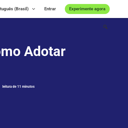
Experimente agora
tuguês (Brasil)
Entrar
omo Adotar
leitura de 11 minutos