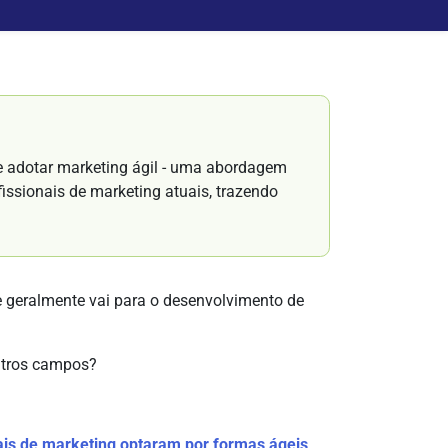
e adotar marketing ágil - uma abordagem
ssionais de marketing atuais, trazendo
geralmente vai para o desenvolvimento de
utros campos?
ais de marketing optaram por formas ágeis