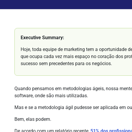
Executive Summary:
Hoje, toda equipe de marketing tem a oportunidade d
que ocupa cada vez mais espaço no coração dos profi
sucesso sem precedentes para os negócios.
Quando pensamos em metodologias ágeis, nossa mente 
software, onde são mais utilizadas.
Mas e se a metodologia ágil pudesse ser aplicada em o
Bem, elas podem.
De acordo com um relatório recente,
51% dos profission