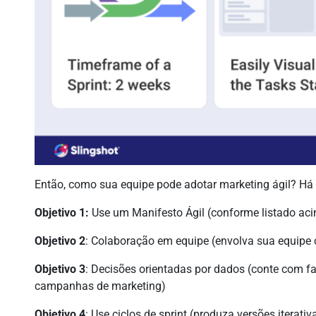
Então, como sua equipe pode adotar marketing ágil? Há q
Objetivo 1:
Use um Manifesto Ágil (conforme listado ac
Objetivo 2
: Colaboração em equipe (envolva sua equipe
Objetivo 3
: Decisões orientadas por dados (conte com f
campanhas de marketing)
Objetivo 4
: Use ciclos de sprint (produza versões iterati