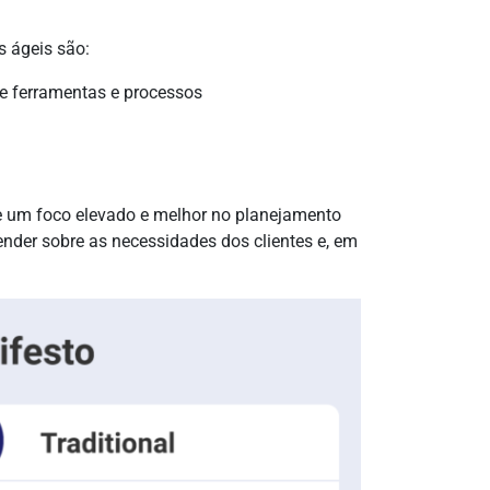
s ágeis são:
de ferramentas e processos
ce um foco elevado e melhor no planejamento
ender sobre as necessidades dos clientes e, em