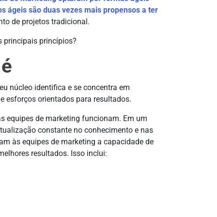
os ágeis são duas vezes mais propensos a ter
 de projetos tradicional.
 principais princípios?
 é
u núcleo identifica e se concentra em
a e esforços orientados para resultados.
as equipes de marketing funcionam. Em um
tualização constante no conhecimento e nas
nam às equipes de marketing a capacidade de
elhores resultados. Isso inclui: