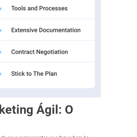
eting Ágil: O