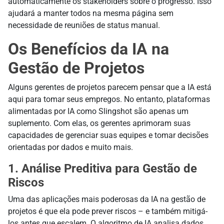
automaticamente os stakeholders sobre o progresso. Isso
ajudará a manter todos na mesma página sem
necessidade de reuniões de status manual.
Os Benefícios da IA na
Gestão de Projetos
Alguns gerentes de projetos parecem pensar que a IA está
aqui para tomar seus empregos. No entanto, plataformas
alimentadas por IA como Slingshot são apenas um
suplemento. Com elas, os gerentes aprimoram suas
capacidades de gerenciar suas equipes e tomar decisões
orientadas por dados e muito mais.
1.
Análise Preditiva para Gestão de
Riscos
Uma das aplicações mais poderosas da IA na gestão de
projetos é que ela pode prever riscos – e também mitigá-
los antes que escalem. O algoritmo de IA analisa dados