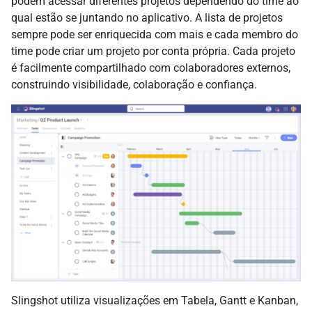
podem acessar diferentes projetos dependendo do time ao
qual estão se juntando no aplicativo. A lista de projetos
sempre pode ser enriquecida com mais e cada membro do
time pode criar um projeto por conta própria. Cada projeto
é facilmente compartilhado com colaboradores externos,
construindo visibilidade, colaboração e confiança.
Slingshot utiliza visualizações em Tabela, Gantt e Kanban,