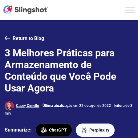
Skip to content
Return to Blog
3 Melhores Práticas para
Armazenamento de
Conteúdo que Você Pode
Usar Agora
Casey Ciniello
Última atualização em 22 de ago. de 2022
leitura de 3
min
Summarize:
ChatGPT
Perplexity